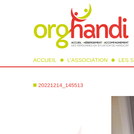
ACCUEIL
L’ASSOCIATION
LES 
20221214_145513