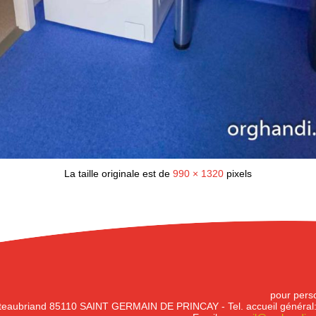
La taille originale est de
990 × 1320
pixels
pour perso
eaubriand 85110 SAINT GERMAIN DE PRINCAY - Tel. accueil général: 0