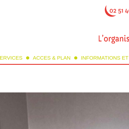
SERVICES
ACCES & PLAN
INFORMATIONS E