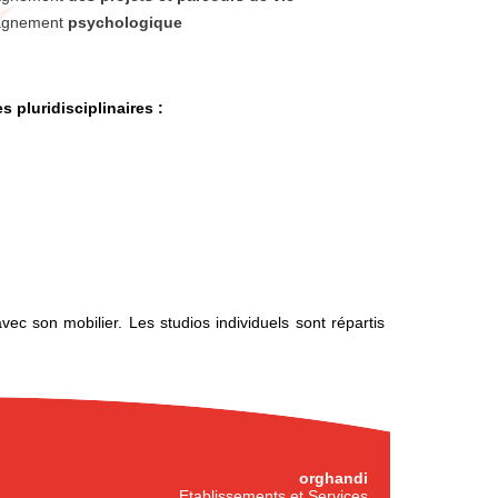
agnement
psychologique
 pluridisciplinaires :
c son mobilier. Les studios individuels sont répartis
orghandi
Etablissements et Services