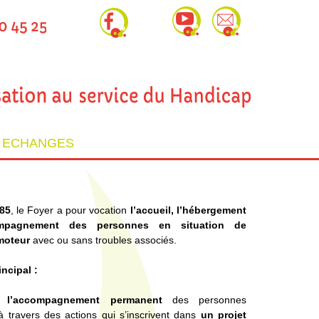
T ECHANGES
85
, le Foyer a pour vocation
l’accueil, l’hébergement
ompagnement des personnes en situation de
moteur
avec ou sans
troubles associés.
incipal :
er
l’accompagnement permanent
des personnes
 à travers des actions qui s’inscrivent dans
un projet