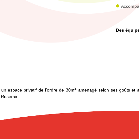
Accomp
Des équipes
2
 un espace privatif de l’ordre de 30m
aménagé selon ses goûts et ave
a Roseraie.