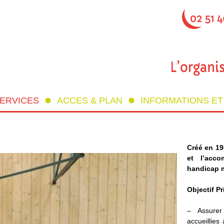
SERVICES
ACCES & PLAN
INFORMATIONS E
Créé en 19
et l’acc
handicap 
Objectif Pr
– Assur
accueillies