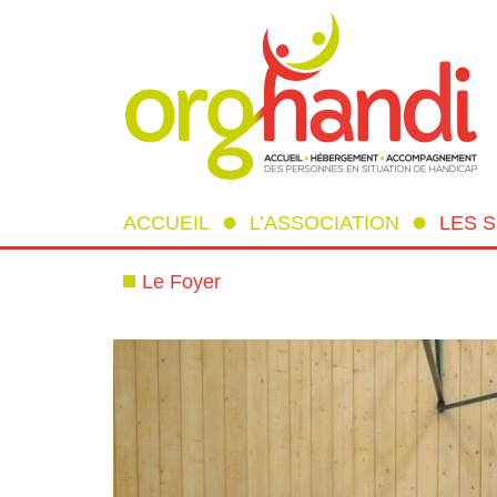
ACCUEIL
L’ASSOCIATION
LES 
Le Foyer