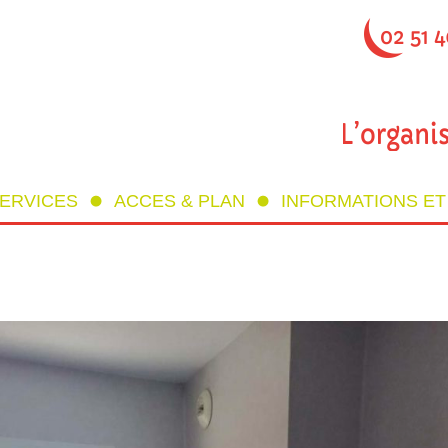
SERVICES
ACCES & PLAN
INFORMATIONS E