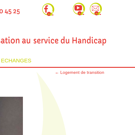
T ECHANGES
←
Logement de transition