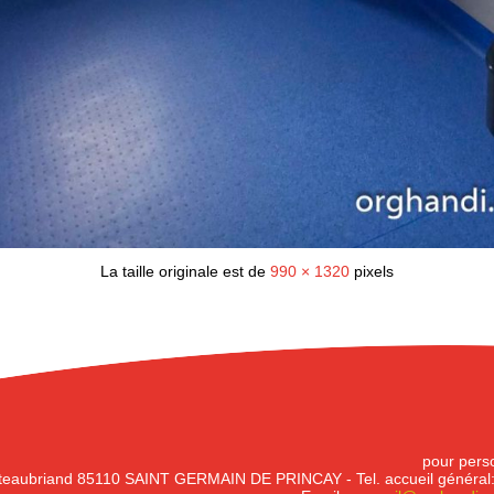
La taille originale est de
990 × 1320
pixels
pour perso
eaubriand 85110 SAINT GERMAIN DE PRINCAY - Tel. accueil général: 0