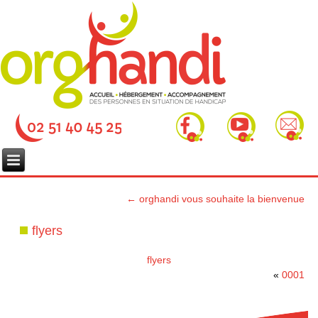
←
orghandi vous souhaite la bienvenue
flyers
flyers
«
0001