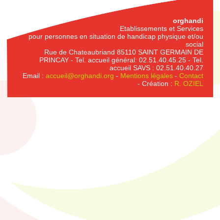
orghandi
Etablissements et Services
pour personnes en situation de handicap physique et/ou
social
Rue de Chateaubriand 85110 SAINT GERMAIN DE
PRINCAY - Tel. accueil général: 02.51.40.45.25 - Tel.
accueil SAVS : 02.51.40.40.27
Email :
accueil@orghandi.org
-
Mentions légales
-
Contact
- Création :
R. OZIEL