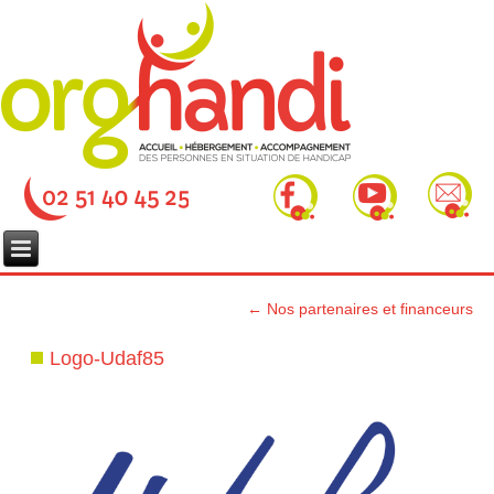
←
Nos partenaires et financeurs
Logo-Udaf85