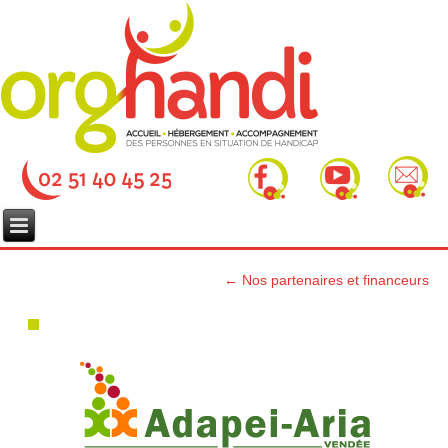
←
Nos partenaires et financeurs