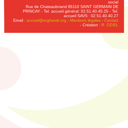
social
Rue de Chateaubriand 85110 SAINT GERMAIN DE
PRINCAY - Tel. accueil général: 02.51.40.45.25 - Tel.
accueil SAVS : 02.51.40.40.27
Email :
accueil@orghandi.org
-
Mentions légales
-
Contact
- Création :
R. OZIEL