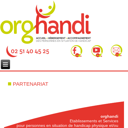
PARTENARIAT
orghandi
Etablissements et Services
pour personnes en situation de handicap physique et/ou