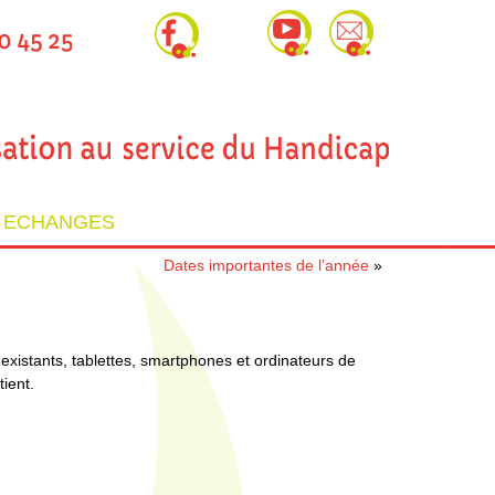
T ECHANGES
Dates importantes de l’année
»
s existants, tablettes, smartphones et ordinateurs de
ient.